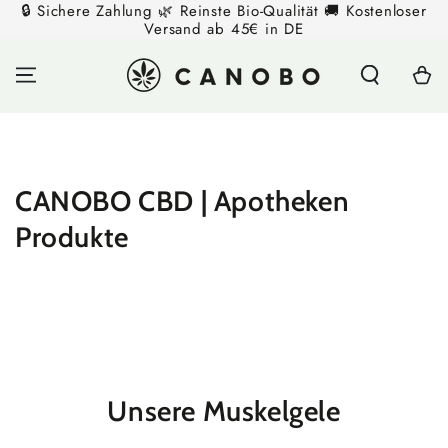
🔒 Sichere Zahlung 🌿 Reinste Bio-Qualität 🚚 Kostenloser
ZUM INHALT
Versand ab 45€ in DE
SPRINGEN
Warenko
CANOBO CBD | Apotheken
Produkte
Unsere Muskelgele