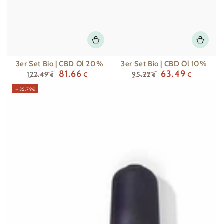
3er Set Bio | CBD Öl 20%
3er Set Bio | CBD Öl 10%
81.66
63.49
122.49
95.22
€
€
€
€
Regulärer
Verkaufspreis
Regulärer
Verkaufspreis
–35.79€
Preis
Preis