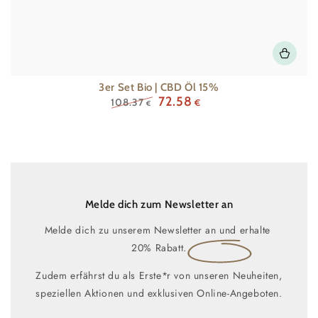
3er Set Bio | CBD Öl 15%
72.58
108.37
€
€
Regulärer
Verkaufspreis
Preis
Melde dich zum Newsletter an
Melde dich zu unserem Newsletter an und erhalte
20% Rabatt.
Zudem erfährst du als Erste*r von unseren Neuheiten,
speziellen Aktionen und exklusiven Online-Angeboten.